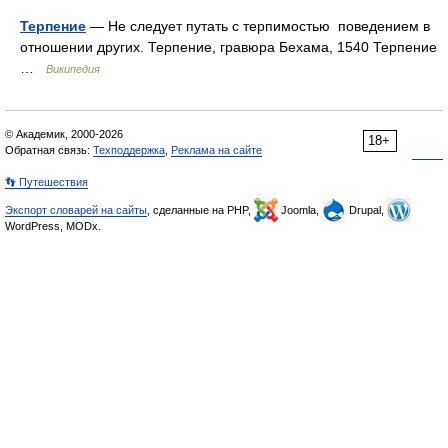
Терпение
— Не следует путать с терпимостью поведением в
отношении других. Терпение, гравюра Бехама, 1540 Терпение
…
Википедия
© Академик, 2000-2026
18+
Обратная связь:
Техподдержка
,
Реклама на сайте
👣 Путешествия
Экспорт словарей на сайты
, сделанные на PHP,
Joomla,
Drupal,
WordPress, MODx.