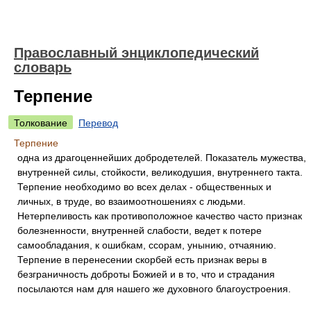
Православный энциклопедический
словарь
Терпение
Толкование
Перевод
Терпение
одна из драгоценнейших добродетелей. Показатель мужества,
внутренней силы, стойкости, великодушия, внутреннего такта.
Терпение необходимо во всех делах - общественных и
личных, в труде, во взаимоотношениях с людьми.
Нетерпеливость как противоположное качество часто признак
болезненности, внутренней слабости, ведет к потере
самообладания, к ошибкам, ссорам, унынию, отчаянию.
Терпение в перенесении скорбей есть признак веры в
безграничность доброты Божией и в то, что и страдания
посылаются нам для нашего же духовного благоустроения.