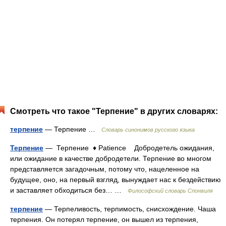
Смотреть что такое "Терпение" в других словарях:
терпение
— Терпение …
Словарь синонимов русского языка
Терпение
— Терпение ♦ Patience Добродетель ожидания,
или ожидание в качестве добродетели. Терпение во многом
представляется загадочным, потому что, нацеленное на
будущее, оно, на первый взгляд, вынуждает нас к бездействию
и заставляет обходиться без… …
Философский словарь Спонвиля
терпение
— Терпеливость, терпимость, снисхождение. Чаша
терпения. Он потерял терпение, он вышел из терпения,