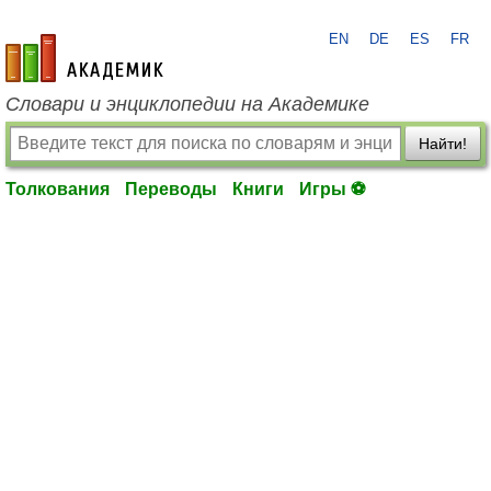
EN
DE
ES
FR
academic.ru
Словари и энциклопедии на Академике
Найти!
Толкования
Переводы
Книги
Игры ⚽